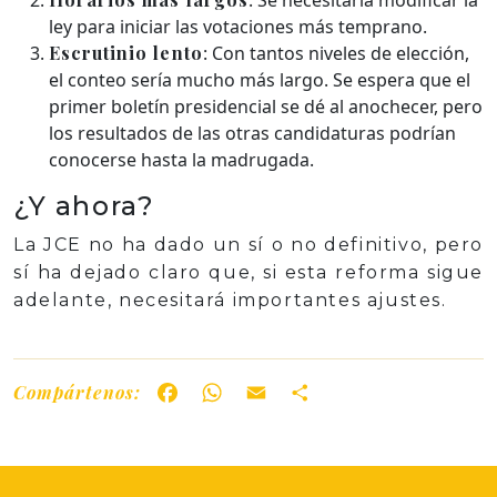
: Se necesitaría modificar la
ley para iniciar las votaciones más temprano.
Escrutinio lento
: Con tantos niveles de elección,
el conteo sería mucho más largo. Se espera que el
primer boletín presidencial se dé al anochecer, pero
los resultados de las otras candidaturas podrían
conocerse hasta la madrugada.
¿Y ahora?
La JCE no ha dado un sí o no definitivo, pero
sí ha dejado claro que, si esta reforma sigue
adelante, necesitará importantes ajustes.
Compártenos:
Facebook
WhatsApp
Email
Share