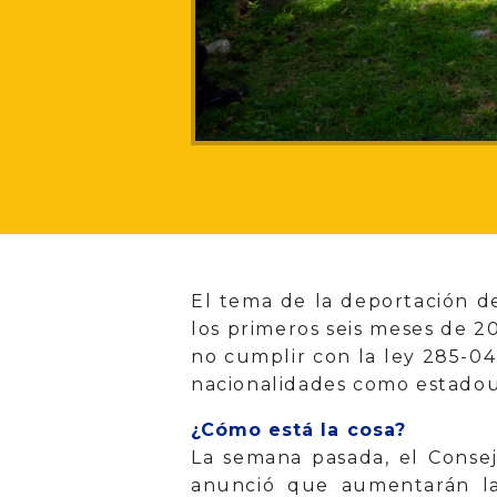
El tema de la deportación d
los primeros seis meses de 2
no cumplir con la ley 285-04.
nacionalidades como estadoun
¿Cómo está la cosa?
La semana pasada, el Consej
anunció que aumentarán l