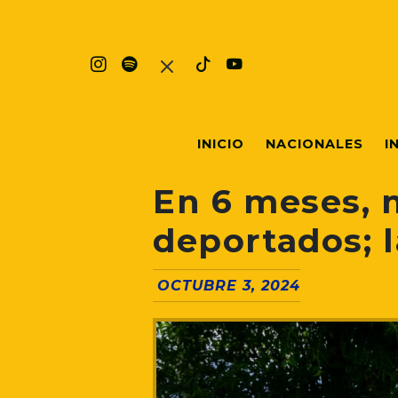
INICIO
NACIONALES
I
En 6 meses, 
deportados; l
OCTUBRE 3, 2024