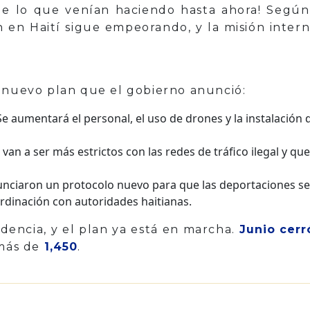
de lo que venían haciendo hasta ahora! Según
n en Haití sigue empeorando, y la misión intern
l nuevo plan que el gobierno anunció:
e aumentará el personal, el uso de drones y la instalación 
van a ser más estrictos con las redes de tráfico ilegal y q
nciaron un protocolo nuevo para que las deportaciones se
rdinación con autoridades haitianas.
dencia, y el plan ya está en marcha.
Junio cerr
 más de
1,450
.
p
il
Share