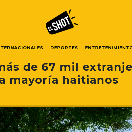
NTERNACIONALES
DEPORTES
ENTRETENIMIENT
más de 67 mil extranj
a mayoría haitianos