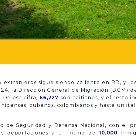
e extranjeros sigue siendo caliente en RD, y l
024, la Dirección General de Migración (DGM) 
 De esa cifra,
66,227
son haitianos, y el resto 
idenses, cubanos, colombianos y hasta un ital
o de Seguridad y Defensa Nacional, con el pr
as deportaciones a un ritmo de
10,000
inmig