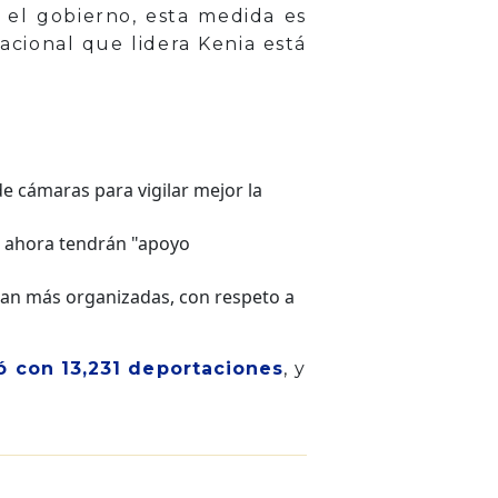
 el gobierno, esta medida es
acional que lidera Kenia está
de cámaras para vigilar mejor la
ue ahora tendrán "apoyo
an más organizadas, con respeto a
ó con 13,231 deportaciones
, y