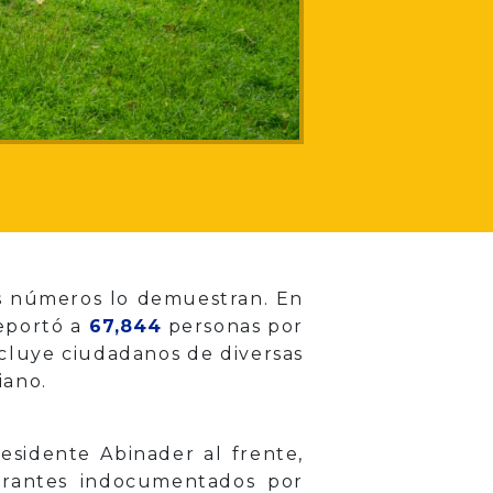
os números lo demuestran. En
deportó a
67,844
personas por
incluye ciudadanos de diversas
iano.
esidente Abinader al frente,
rantes indocumentados por