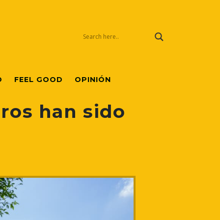
O
FEEL GOOD
OPINIÓN
eros han sido