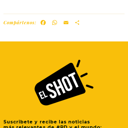
Compártenos:
Facebook
WhatsApp
Email
Share
Suscribete y recibe las noticias
más relevantes de #RD y el mundo: