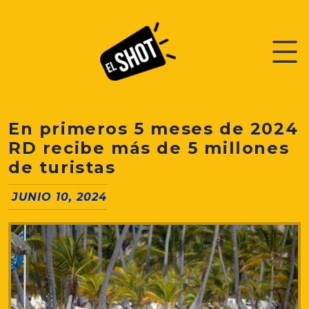
En primeros 5 meses de 2024
RD recibe más de 5 millones
de turistas
JUNIO 10, 2024