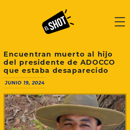
Encuentran muerto al hijo
del presidente de ADOCCO
que estaba desaparecido
JUNIO 19, 2024