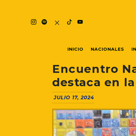
INICIO
NACIONALES
I
Encuentro Na
destaca en la
JULIO 17, 2024