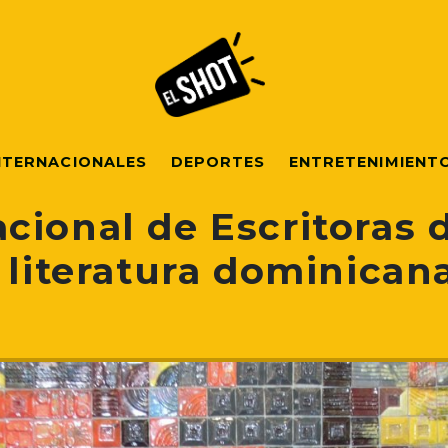
NTERNACIONALES
DEPORTES
ENTRETENIMIENT
cional de Escritoras 
 literatura dominican