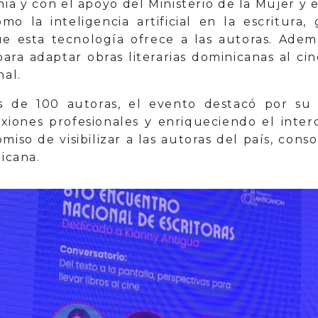
nia y con el apoyo del Ministerio de la Mujer y 
 la inteligencia artificial en la escritura
e esta tecnología ofrece a las autoras. Adem
para adaptar obras literarias dominicanas al ci
nal.
ás de 100 autoras, el evento destacó por su
exiones profesionales y enriqueciendo el inter
iso de visibilizar a las autoras del país, conso
nicana.