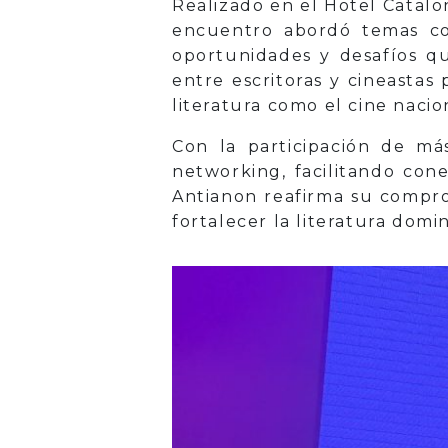
Realizado en el Hotel Catalo
encuentro abordó temas como
oportunidades y desafíos qu
entre escritoras y cineastas 
literatura como el cine nacio
Con la participación de m
networking, facilitando con
Antianon reafirma su comprom
fortalecer la literatura domi