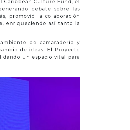
el Caribbean Culture Fund, el
, generando debate sobre las
ás, promovió la colaboración
ne, enriqueciendo así tanto la
 ambiente de camaradería y
cambio de ideas. El Proyecto
lidando un espacio vital para