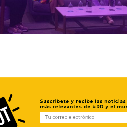
p
il
Share
Suscribete y recibe las noticias
más relevantes de #RD y el mu