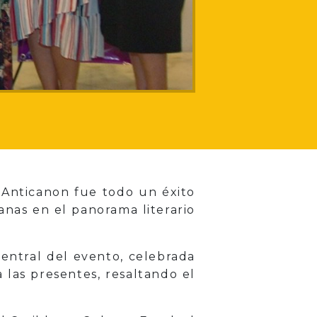
Anticanon fue todo un éxito
anas en el panorama literario
central del evento, celebrada
a las presentes, resaltando el