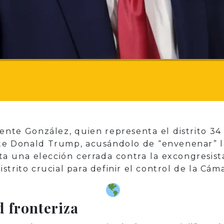
ente González, quien representa el distrito 34
ente Donald Trump, acusándolo de “envenenar” l
ta una elección cerrada contra la excongresist
strito crucial para definir el control de la Cá
d fronteriza