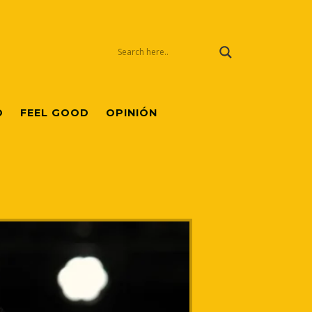
O
FEEL GOOD
OPINIÓN