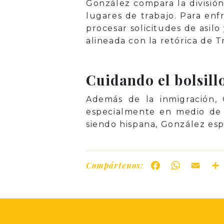
González compara la divisió
lugares de trabajo. Para enf
procesar solicitudes de asilo
alineada con la retórica de 
Cuidando el bolsillo
Además de la inmigración,
especialmente en medio de s
siendo hispana, González esp
Compártenos:
Facebook
WhatsAp
Ema