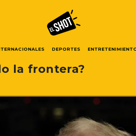
NTERNACIONALES
DEPORTES
ENTRETENIMIENT
 la frontera?