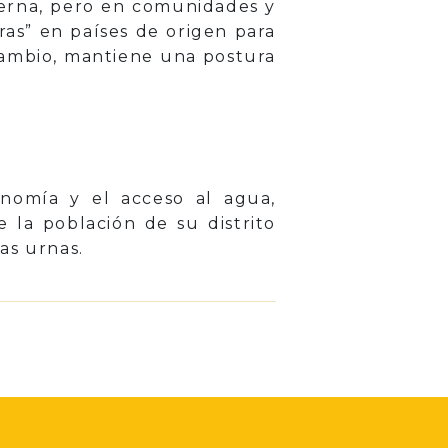
derna, pero en comunidades y
ras” en países de origen para
n cambio, mantiene una postura
nomía y el acceso al agua,
 la población de su distrito
as urnas.