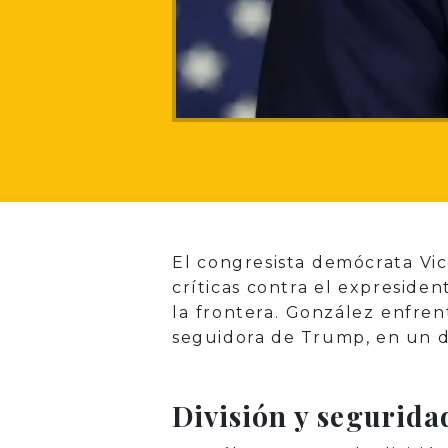
El congresista demócrata Vic
críticas contra el expresid
la frontera. González enfren
seguidora de Trump, en un di
División y segurida