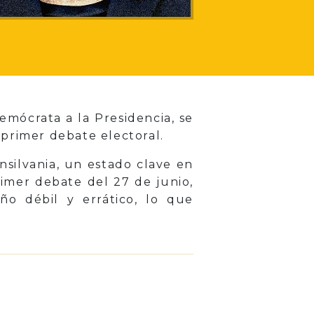
emócrata a la Presidencia, se
primer debate electoral.
nsilvania, un estado clave en
rimer debate del 27 de junio,
o débil y errático, lo que