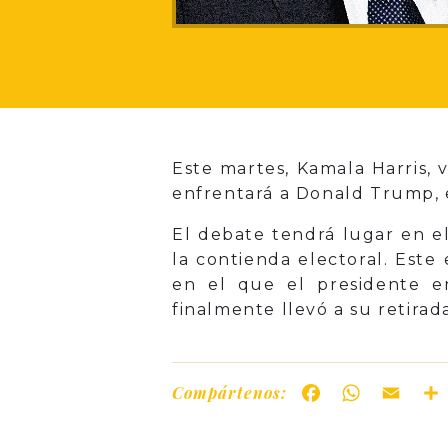
Este martes, Kamala Harris, 
enfrentará a Donald Trump, e
El debate tendrá lugar en el
la contienda electoral. Este
en el que el presidente e
finalmente llevó a su retirada
Compártenos:
Facebook
WhatsAp
Ema