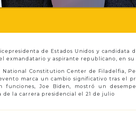
vicepresidenta de Estados Unidos y candidata d
l exmandatario y aspirante republicano, en su 
 National Constitution Center de Filadelfia, Pe
 evento marca un cambio significativo tras el p
n funciones, Joe Biden, mostró un desempeñ
 de la carrera presidencial el 21 de julio
p
il
Share