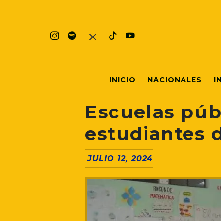
INICIO
NACIONALES
I
Escuelas públ
estudiantes 
JULIO 12, 2024