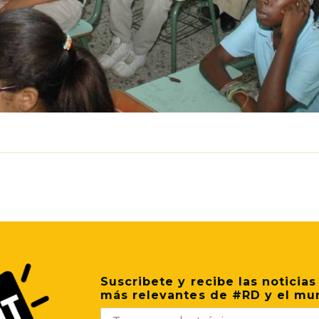
p
il
Share
Suscribete y recibe las noticias
más relevantes de #RD y el mu