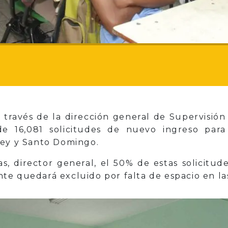
a través de la dirección general de Supervisió
e 16,081 solicitudes de nuevo ingreso para
üey y Santo Domingo.
, director general, el 50% de estas solicitud
e quedará excluido por falta de espacio en las