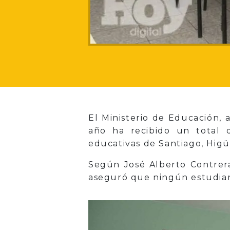
El Ministerio de Educación, 
año ha recibido un total d
educativas de Santiago, Hig
Según José Alberto Contreras
aseguró que ningún estudiant