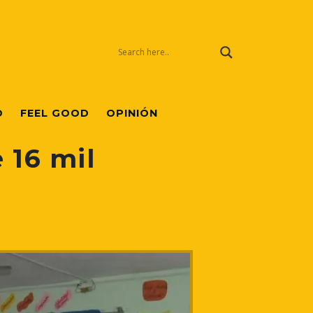
O
FEEL GOOD
OPINIÓN
 16 mil