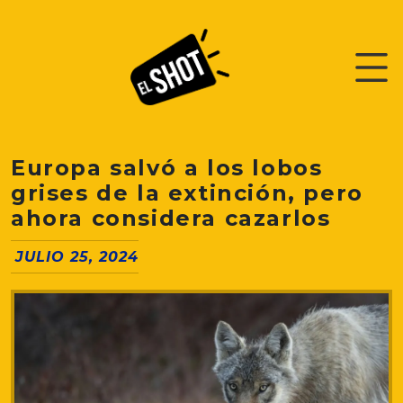
Europa salvó a los lobos
grises de la extinción, pero
ahora considera cazarlos
JULIO 25, 2024