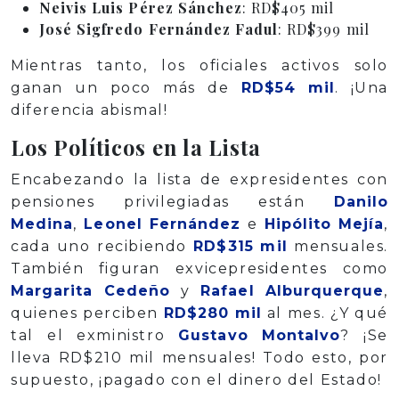
Neivis Luis Pérez Sánchez
: RD$405 mil
José Sigfredo Fernández Fadul
: RD$399 mil
Mientras tanto, los oficiales activos solo
ganan un poco más de
RD$54 mil
. ¡Una
diferencia abismal!
Los Políticos en la Lista
Encabezando la lista de expresidentes con
pensiones privilegiadas están
Danilo
Medina
,
Leonel Fernández
e
Hipólito Mejía
,
cada uno recibiendo
RD$315 mil
mensuales.
También figuran exvicepresidentes como
Margarita Cedeño
y
Rafael Alburquerque
,
quienes perciben
RD$280 mil
al mes. ¿Y qué
tal el exministro
Gustavo Montalvo
? ¡Se
lleva RD$210 mil mensuales! Todo esto, por
supuesto, ¡pagado con el dinero del Estado!