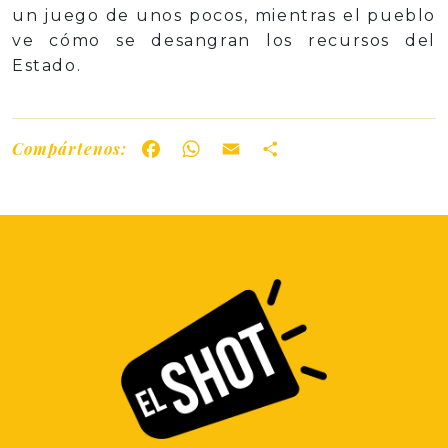
un juego de unos pocos, mientras el pueblo
ve cómo se desangran los recursos del
Estado.
Compártenos:
Facebook
WhatsApp
Email
Share