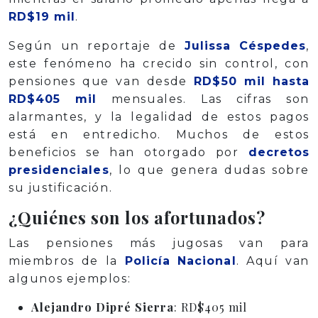
RD$19 mil
.
Según un reportaje de
Julissa Céspedes
,
este fenómeno ha crecido sin control, con
pensiones que van desde
RD$50 mil hasta
RD$405 mil
mensuales. Las cifras son
alarmantes, y la legalidad de estos pagos
está en entredicho. Muchos de estos
beneficios se han otorgado por
decretos
presidenciales
, lo que genera dudas sobre
su justificación.
¿Quiénes son los afortunados?
Las pensiones más jugosas van para
miembros de la
Policía Nacional
. Aquí van
algunos ejemplos:
Alejandro Dipré Sierra
: RD$405 mil