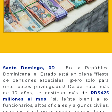
Santo Domingo, RD
– En la República
Dominicana, el Estado está en plena "fiesta
de pensiones especiales", ¡pero solo para
unos pocos privilegiados! Desde hace más
de 10 años, se destinan más de
RD$425
millones al mes
(¡sí, leíste bien!) a ex
funcionarios, altos oficiales y algunos civiles,
mientras el salario promedio apenas llega a