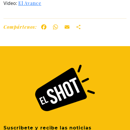
Video:
El Avance
Compártenos:
Facebook
WhatsApp
Email
Share
Suscribete y recibe las noticias