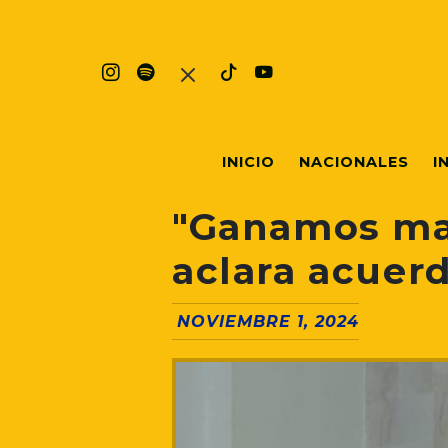
INICIO
NACIONALES
I
"Ganamos mar
aclara acuer
NOVIEMBRE 1, 2024