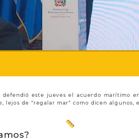
z defendió este jueves el acuerdo marítimo 
, lejos de "regalar mar" como dicen algunos, el
namos?