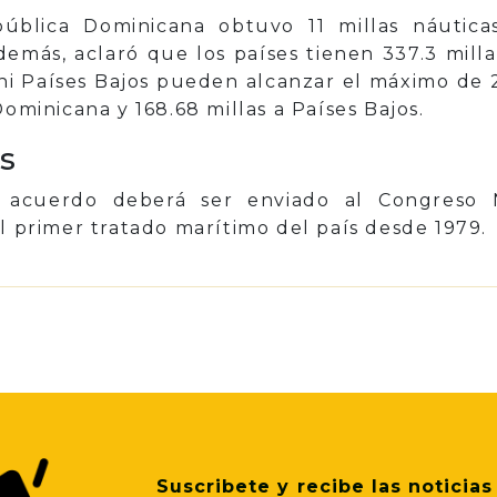
ública Dominicana obtuvo 11 millas náutica
más, aclaró que los países tienen 337.3 millas
 ni Países Bajos pueden alcanzar el máximo de 
Dominicana y 168.68 millas a Países Bajos.
s
l acuerdo deberá ser enviado al Congreso 
el primer tratado marítimo del país desde 1979.
p
il
Share
Suscribete y recibe las noticias