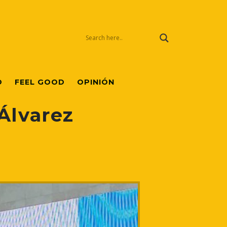
O
FEEL GOOD
OPINIÓN
Álvarez