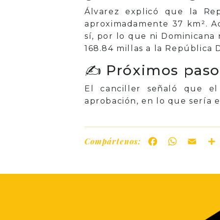
Álvarez explicó que la Rep
aproximadamente 37 km². Ade
sí, por lo que ni Dominicana
168.84 millas a la República 
✍️ Próximos paso
El canciller señaló que e
aprobación, en lo que sería 
Compártenos:
Facebook
WhatsAp
Ema