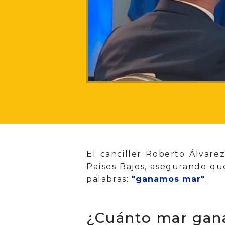
El canciller Roberto Álvare
Países Bajos, asegurando que
palabras:
"ganamos mar"
.
¿Cuánto mar ga