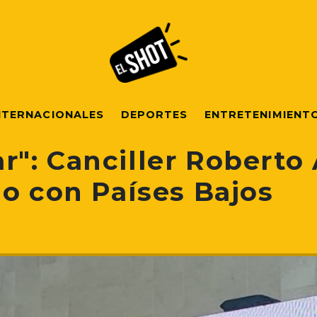
NTERNACIONALES
DEPORTES
ENTRETENIMIENT
": Canciller Roberto 
do con Países Bajos