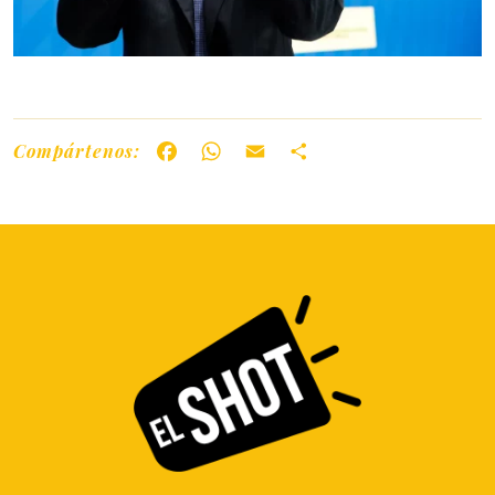
Compártenos:
Facebook
WhatsApp
Email
Share