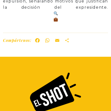
expulsión, señalando motivos que justifican
la decisión del expresidente.
Compártenos:
Facebook
WhatsApp
Email
Share