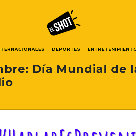
NTERNACIONALES
DEPORTES
ENTRETENIMIENT
mbre: Día Mundial de 
dio