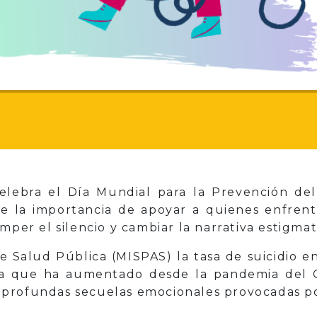
lebra el Día Mundial para la Prevención del
re la importancia de apoyar a quienes enfren
mper el silencio y cambiar la narrativa estigmat
e Salud Pública (MISPAS) la tasa de suicidio en
fra que ha aumentado desde la pandemia del 
as profundas secuelas emocionales provocadas por 