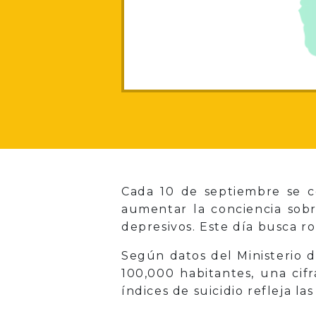
Cada 10 de septiembre se ce
aumentar la conciencia sob
depresivos. Este día busca ro
Según datos del Ministerio d
100,000 habitantes, una ci
índices de suicidio refleja l