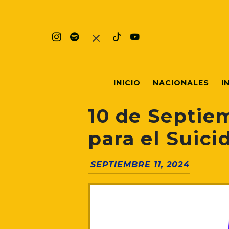
INICIO
NACIONALES
I
10 de Septie
para el Suici
SEPTIEMBRE 11, 2024