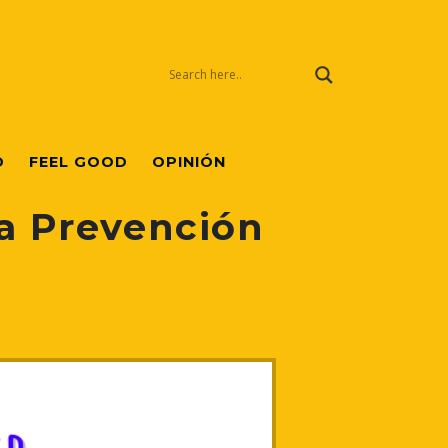
O
FEEL GOOD
OPINIÓN
la Prevención