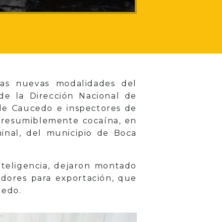
las nuevas modalidades del
 de la Dirección Nacional de
de Caucedo e inspectores de
 presumiblemente cocaína, en
minal, del municipio de Boca
inteligencia, dejaron montado
edores para exportación, que
cedo.