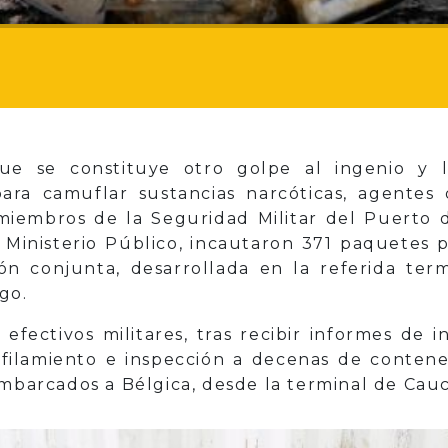
e se constituye otro golpe al ingenio y 
 para camuflar sustancias narcóticas, agentes
miembros de la Seguridad Militar del Puerto 
 Ministerio Público, incautaron 371 paquetes
ón conjunta, desarrollada en la referida ter
go.
 efectivos militares, tras recibir informes de 
rfilamiento e inspección a decenas de conten
embarcados a Bélgica, desde la terminal de Cau