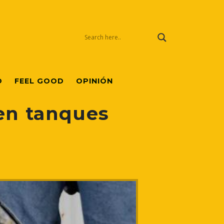
O
FEEL GOOD
OPINIÓN
en tanques