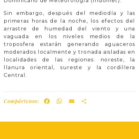
Dominicano de Meteorología (Indomet).
Sin embargo, después del mediodía y las
primeras horas de la noche, los efectos del
arrastre de humedad del viento y una
vaguada en los niveles medios de la
troposfera estarán generando aguaceros
moderados localmente y tronada aisladas en
localidades de las regiones: noreste, la
llanura oriental, sureste y la cordillera
Central.
Compártenos:
Facebook
WhatsApp
Email
Share