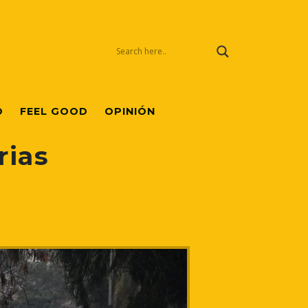
O
FEEL GOOD
OPINIÓN
rias