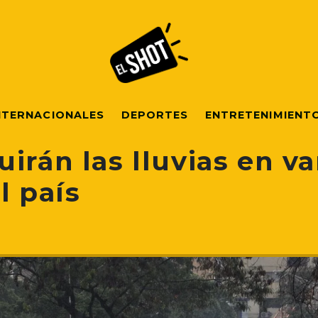
NTERNACIONALES
DEPORTES
ENTRETENIMIENT
irán las lluvias en va
l país