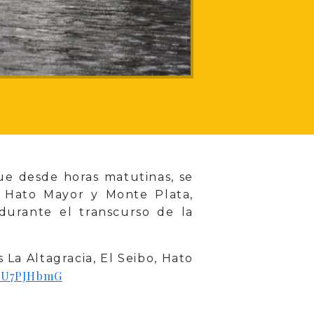
ue desde horas matutinas, se
, Hato Mayor y Monte Plata,
durante el transcurso de la
 La Altagracia, El Seibo, Hato
sfU7PJHbmG