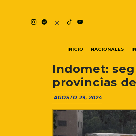
INICIO
NACIONALES
I
Indomet: segu
provincias de
AGOSTO 29, 2024