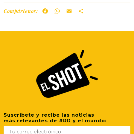
Compártenos:
Facebook
WhatsApp
Email
Share
Suscribete y recibe las noticias
más relevantes de #RD y el mundo: