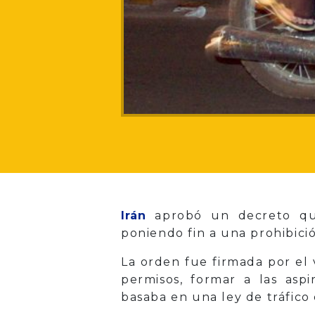
Irán
aprobó un decreto que 
poniendo fin a una prohibici
La orden fue firmada por el 
permisos, formar a las aspi
basaba en una ley de tráfico