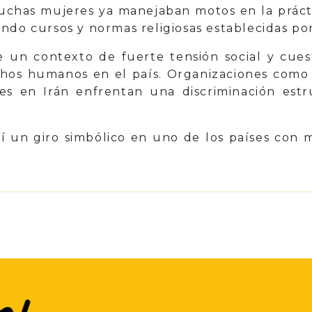
chas mujeres ya manejaban motos en la práct
ndo cursos y normas religiosas establecidas por
 un contexto de fuerte tensión social y cues
echos humanos en el país. Organizaciones com
s en Irán enfrentan una discriminación estr
í un giro simbólico en uno de los países con m
p
il
Share