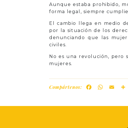
Aunque estaba prohibido, mu
forma legal, siempre cumplie
El cambio llega en medio de
por la situación de los der
denunciando que las mujere
civiles.
No es una revolución, pero s
mujeres.
Compártenos:
Facebook
WhatsAp
Ema