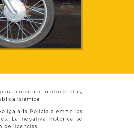
ara conducir motocicletas,
blica Islámica.
iga a la Policía a emitir los
es. La negativa histórica se
 de licencias.