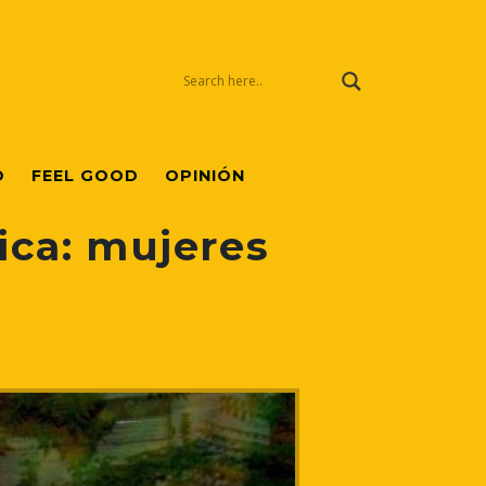
O
FEEL GOOD
OPINIÓN
ica: mujeres