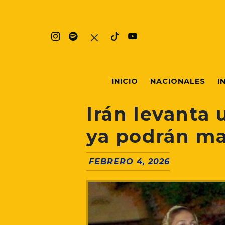
INICIO
NACIONALES
I
Irán levanta 
ya podrán ma
FEBRERO 4, 2026