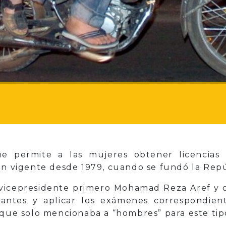
permite a las mujeres obtener licencias p
ón vigente desde 1979, cuando se fundó la Repú
vicepresidente primero Mohamad Reza Aref y obl
rantes y aplicar los exámenes correspondient
 que solo mencionaba a “hombres” para este tipo