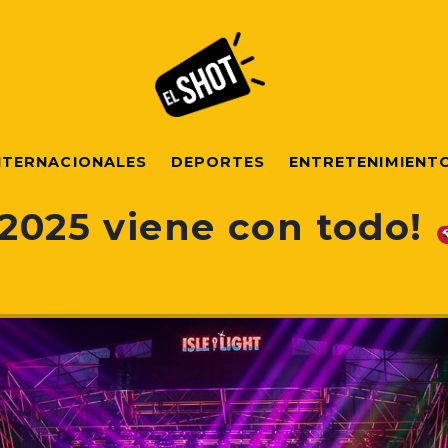
NTERNACIONALES
DEPORTES
ENTRETENIMIENT
t 2025 viene con todo!