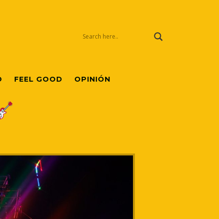
O
FEEL GOOD
OPINIÓN