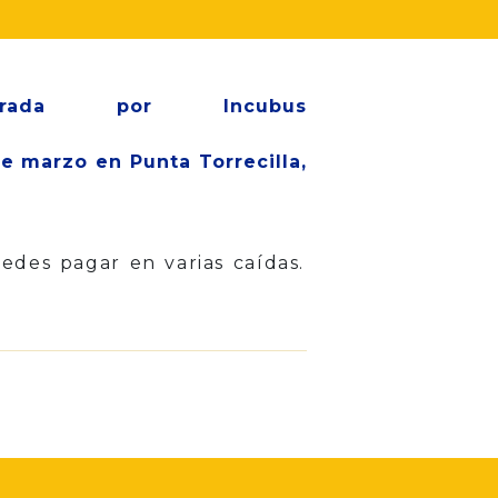
derada por Incubus
de marzo en Punta Torrecilla,
uedes pagar en varias caídas.