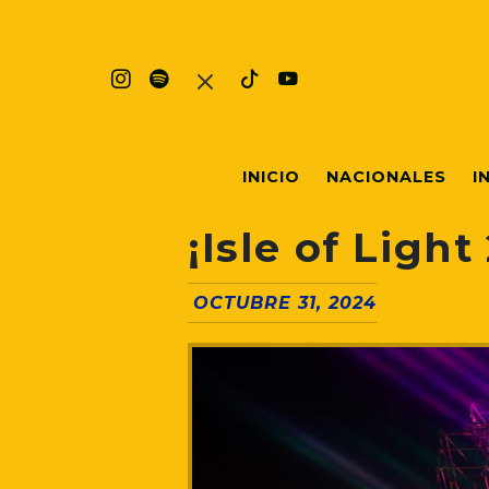
INICIO
NACIONALES
I
¡Isle of Ligh
OCTUBRE 31, 2024