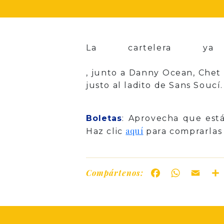
La cartelera
, junto a Danny Ocean, Chet 
justo al ladito de Sans Soucí.
Boletas
: Aprovecha que está
aquí
Haz clic
para comprarlas
Compártenos:
Facebook
WhatsAp
Ema