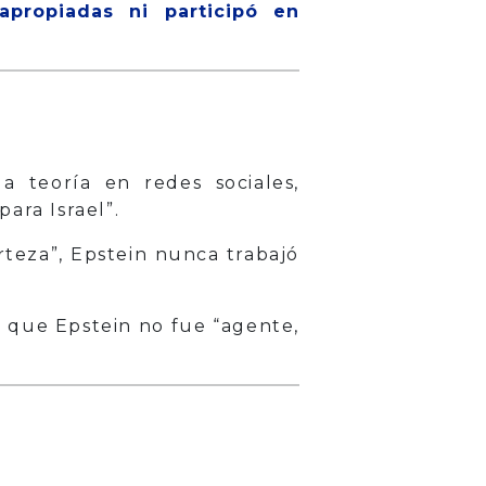
apropiadas ni participó en
 teoría en redes sociales,
ara Israel”.
teza”, Epstein nunca trabajó
ó que Epstein no fue “agente,