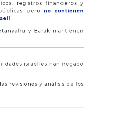
cos, registros financieros y
públicas, pero
no contienen
aelí
.
Netanyahu y Barak mantienen
ridades israelíes han negado
 revisiones y análisis de los