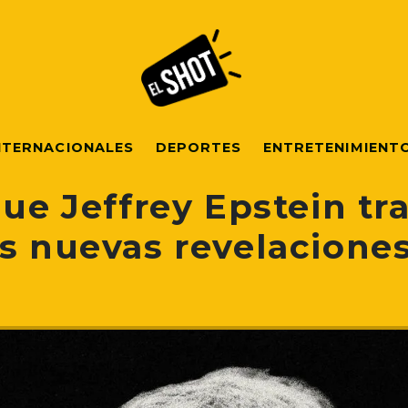
NTERNACIONALES
DEPORTES
ENTRETENIMIENT
que Jeffrey Epstein tr
as nuevas revelacione