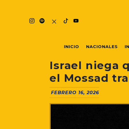
INICIO
NACIONALES
I
Israel niega 
el Mossad tr
FEBRERO 16, 2026