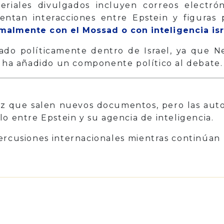
iales divulgados incluyen correos electróni
tan interacciones entre Epstein y figuras 
malmente con el Mossad o con inteligencia isr
lado políticamente dentro de Israel, ya que 
e ha añadido un componente político al debate.
ez que salen nuevos documentos, pero las auto
o entre Epstein y su agencia de inteligencia.
rcusiones internacionales mientras continúan las
p
il
Share