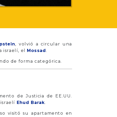
pstein
, volvió a circular una
 israelí, el
Mossad
.
zando de forma categórica.
ento de Justicia de EE.UU.
israelí
Ehud Barak
.
so visitó su apartamento en