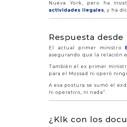
Nueva York, pero ha insi
actividades ilegales
, y ha d
Respuesta desde 
El actual primer ministro
asegurando que la relación e
También el ex primer minist
para el Mossad ni operó ningu
A esa postura se sumó el exd
ni operativo, ni nada”.
¿Klk con los doc