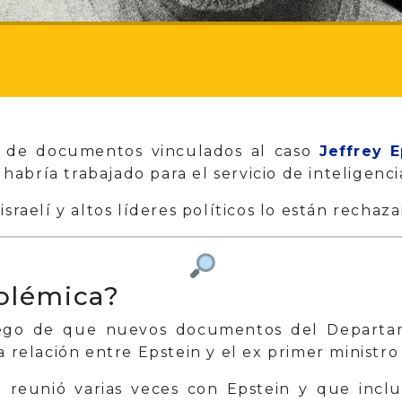
ón de documentos vinculados al caso
Jeffrey E
 habría trabajado para el servicio de inteligencia
israelí y altos líderes políticos lo están recha
olémica?
luego de que nuevos documentos del Departam
a relación entre Epstein y el ex primer ministro 
 reunió varias veces con Epstein y que inclu