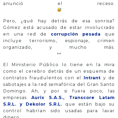
anunció el receso.
Pero, ¿qué hay detrás de esa sonrisa?
Gómez está acusado de estar involucrado
en una red de
corrupción pesada
que
incluye terrorismo, espionaje, crimen
organizado, y mucho más.
El Ministerio Público lo tiene en la mira
como el cerebro detrás de un esquema de
contratos fraudulentos con el
Intrant
y de
sabotajes a la red semafórica del Gran Santo
Domingo. Ah, y por si fuera poco, las
empresas
Aurix S.A.S., Transcore Latam
S.R.L. y Dekolor S.R.L.
que están bajo su
control habrían sido usadas para lavar
dinero.