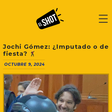
Jochi Gómez: ¿Imputado o de
fiesta?
OCTUBRE 9, 2024