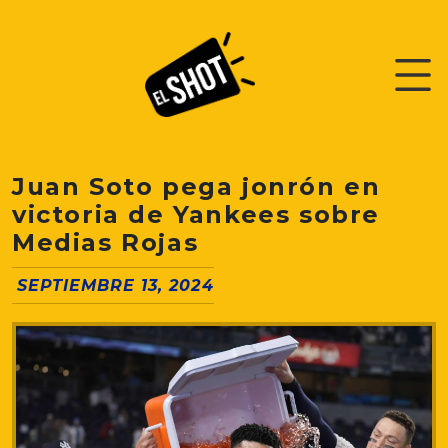
Juan Soto pega jonrón en
victoria de Yankees sobre
Medias Rojas
SEPTIEMBRE 13, 2024