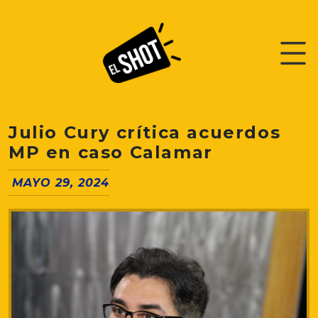
Julio Cury crítica acuerdos
MP en caso Calamar
MAYO 29, 2024