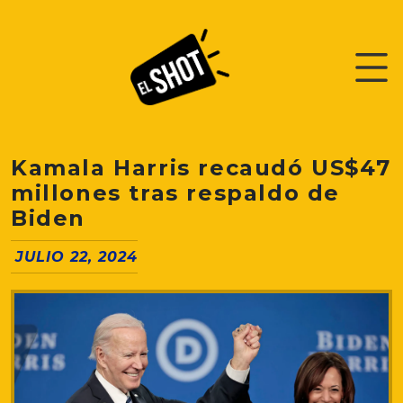
Kamala Harris recaudó US$47
millones tras respaldo de
Biden
JULIO 22, 2024