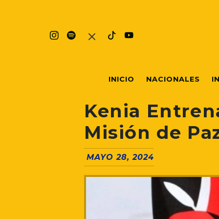
INICIO
NACIONALES
I
Kenia Entrena
Misión de Pa
MAYO 28, 2024