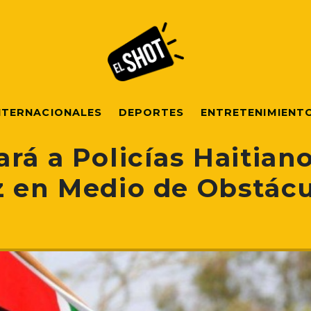
NTERNACIONALES
DEPORTES
ENTRETENIMIENT
rá a Policías Haitian
z en Medio de Obstác