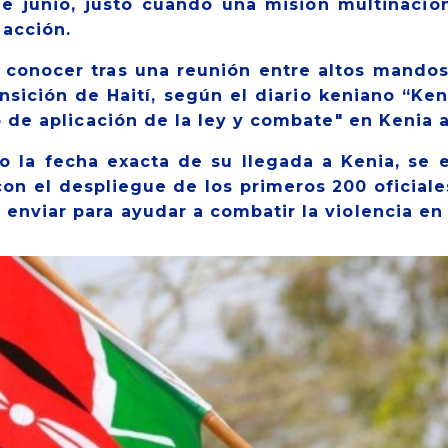
 junio, justo cuando una misión multinacio
 acción.
 a conocer tras una reunión entre altos mando
sición de Haití, según el diario keniano “Ken
o de aplicación de la ley y combate" en Kenia 
 la fecha exacta de su llegada a Kenia, se e
on el despliegue de los primeros 200 oficiale
nviar para ayudar a combatir la violencia en 