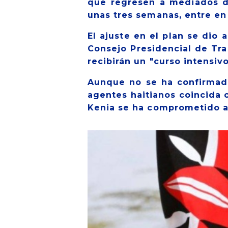
que regresen a mediados de
unas tres semanas, entre en
El ajuste en el plan se dio
Consejo Presidencial de Tran
recibirán un "curso intensiv
Aunque no se ha confirmado
agentes haitianos coincida c
Kenia se ha comprometido a e