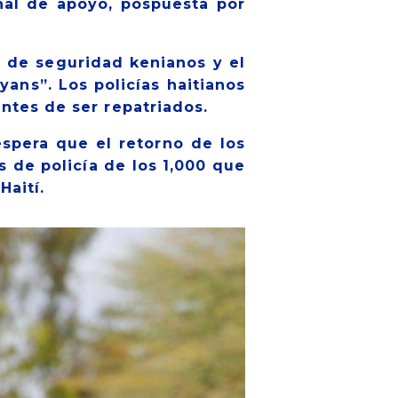
nal de apoyo, pospuesta por
s de seguridad kenianos y el
yans”. Los policías haitianos
antes de ser repatriados.
spera que el retorno de los
s de policía de los 1,000 que
Haití.