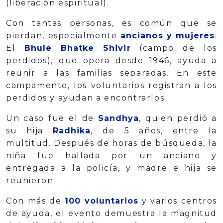
(liberación espiritual).
Con tantas personas, es común que se
pierdan, especialmente
ancianos y mujeres
.
El
Bhule Bhatke Shivir
(campo de los
perdidos), que opera desde 1946, ayuda a
reunir a las familias separadas. En este
campamento, los voluntarios registran a los
perdidos y ayudan a encontrarlos.
Un caso fue el de
Sandhya
, quien perdió a
su hija
Radhika
, de 5 años, entre la
multitud. Después de horas de búsqueda, la
niña fue hallada por un anciano y
entregada a la policía, y madre e hija se
reunieron.
Con más de
100 voluntarios
y varios centros
de ayuda, el evento demuestra la magnitud