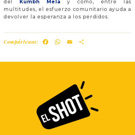
del
Kumbh Mela
y cómo, entre las
multitudes, el esfuerzo comunitario ayuda a
devolver la esperanza a los perdidos.
Compártenos:
Facebook
WhatsApp
Email
Share