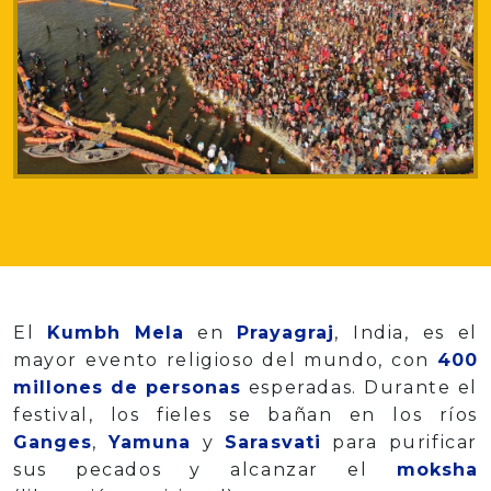
El
Kumbh Mela
en
Prayagraj
, India, es el
mayor evento religioso del mundo, con
400
millones de personas
esperadas. Durante el
festival, los fieles se bañan en los ríos
Ganges
,
Yamuna
y
Sarasvati
para purificar
sus pecados y alcanzar el
moksha