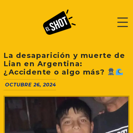
La desaparición y muerte de
Lian en Argentina:
¿Accidente o algo más?
OCTUBRE 26, 2024