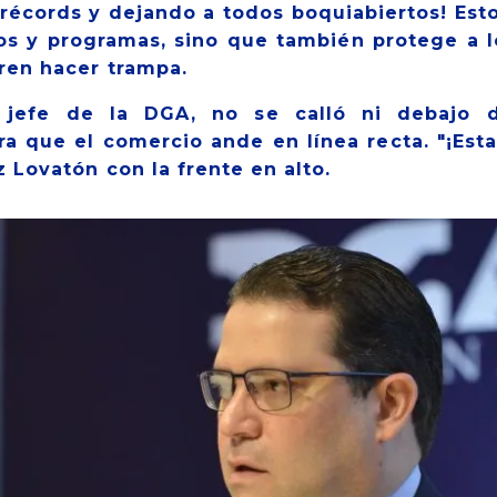
 récords y dejando a todos boquiabiertos! Est
tos y programas, sino que también protege a
eren hacer trampa.
 jefe de la DGA, no se calló ni debajo 
ara que el comercio ande en línea recta. "¡Es
z Lovatón con la frente en alto.