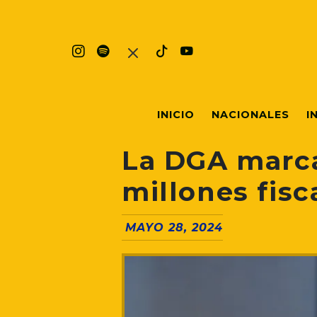
INICIO
NACIONALES
I
La DGA marca
millones fisc
MAYO 28, 2024