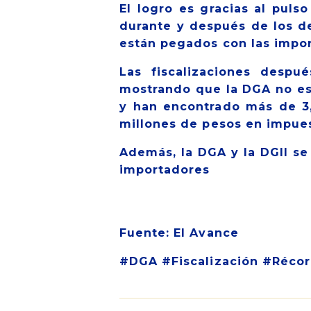
El logro es gracias al puls
durante y después de los de
están pegados con las impo
Las fiscalizaciones desp
mostrando que la DGA no est
y han encontrado más de 3
millones de pesos en impue
Además, la DGA y la DGII se
impor
Fuente: El Avance
#DGA #Fiscalización #Réco