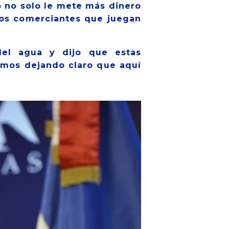
o no solo le mete más dinero
 los comerciantes que juegan
del agua y dijo que estas
tamos dejando claro que aquí