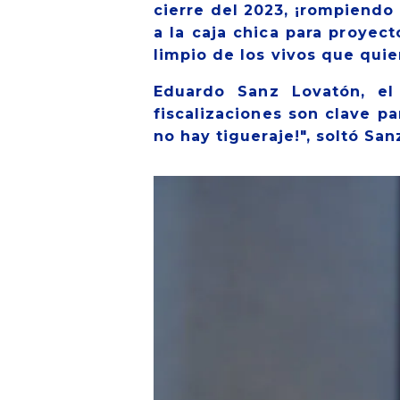
cierre del 2023, ¡rompiendo
a la caja chica para proyec
limpio de los vivos que qui
Eduardo Sanz Lovatón, el
fiscalizaciones son clave p
no hay tigueraje!", soltó San