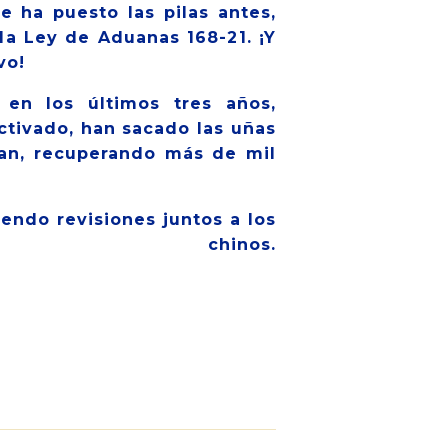
e ha puesto las pilas antes,
la Ley de Aduanas 168-21. ¡Y
vo!
en los últimos tres años,
ctivado, han sacado las uñas
an, recuperando más de mil
endo revisiones juntos a los
hinos.