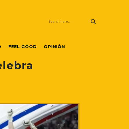
O
FEEL GOOD
OPINIÓN
elebra