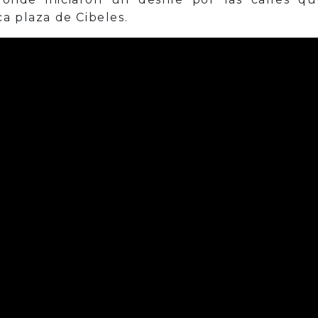
a plaza de Cibeles.