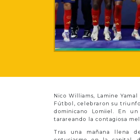
Nico Williams, Lamine Yamal
Fútbol, celebraron su triunf
dominicano Lomiiel. En un
tarareando la contagiosa mel
Tras una mañana llena de 
entusiasmo en la capital, 