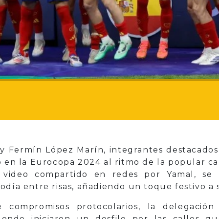
 y Fermín López Marín, integrantes destacados
o en la Eurocopa 2024 al ritmo de la popular can
 video compartido en redes por Yamal, se
odía entre risas, añadiendo un toque festivo a 
compromisos protocolarios, la delegación
donde iniciaron un desfile por las calles 