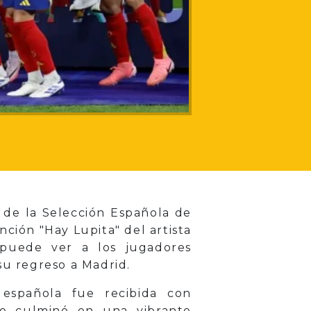
 de la Selección Española de
ción "Hay Lupita" del artista
 puede ver a los jugadores
su regreso a Madrid.
 española fue recibida con
que culminó en una vibrante