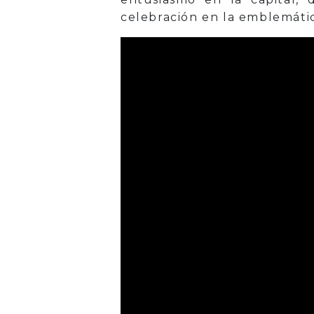
celebración en la emblemátic