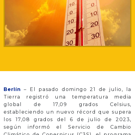
Berlín
– El pasado domingo 21 de julio, la
Tierra registró una temperatura media
global de 17,09 grados Celsius,
estableciendo un nuevo récord que supera
los 17,08 grados del 6 de julio de 2023,
según informó el Servicio de Cambio
Climático de Copernicus (C3S), el programa