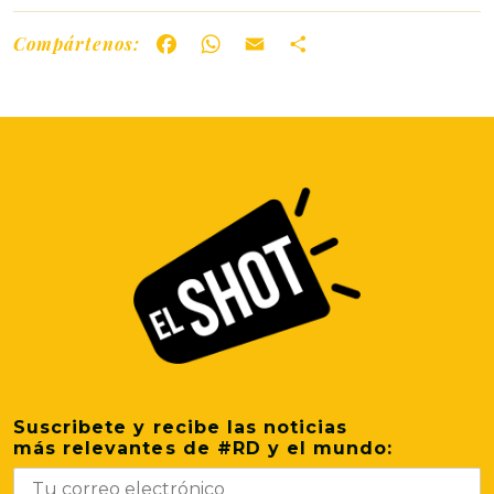
Compártenos:
Facebook
WhatsApp
Email
Share
Suscribete y recibe las noticias
más relevantes de #RD y el mundo: