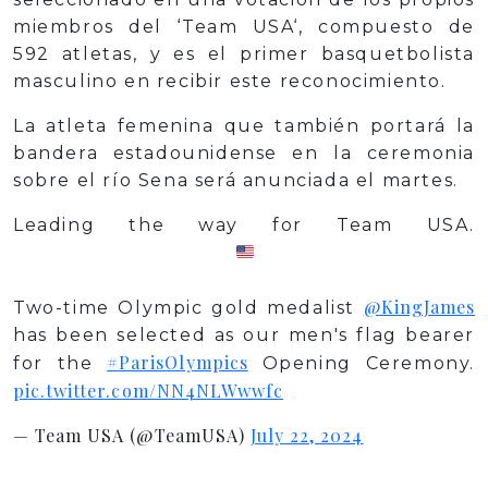
miembros del ‘Team USA‘, compuesto de
592 atletas, y es el primer basquetbolista
masculino en recibir este reconocimiento.
La atleta femenina que también portará la
bandera estadounidense en la ceremonia
sobre el río Sena será anunciada el martes.
Leading the way for Team USA.
@KingJames
Two-time Olympic gold medalist
has been selected as our men's flag bearer
#ParisOlympics
for the
Opening Ceremony.
pic.twitter.com/NN4NLWwwfc
— Team USA (@TeamUSA)
July 22, 2024