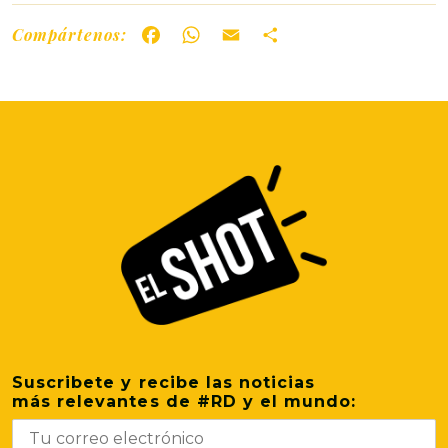
Compártenos:
Facebook
WhatsApp
Email
Share
Suscribete y recibe las noticias
más relevantes de #RD y el mundo: