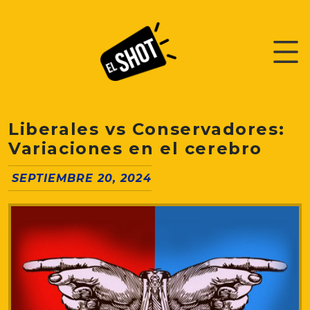
Liberales vs Conservadores:
Variaciones en el cerebro
SEPTIEMBRE 20, 2024