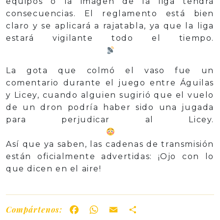
equipos o la imagen de la liga tendrá
consecuencias. El reglamento está bien
claro y se aplicará a rajatabla, ya que la liga
estará vigilante todo el tiempo.
La gota que colmó el vaso fue un
comentario durante el juego entre Águilas
y Licey, cuando alguien sugirió que el vuelo
de un dron podría haber sido una jugada
para perjudicar al Licey.
Así que ya saben, las cadenas de transmisión
están oficialmente advertidas: ¡Ojo con lo
que dicen en el aire!
Compártenos:
Facebook
WhatsApp
Email
Share