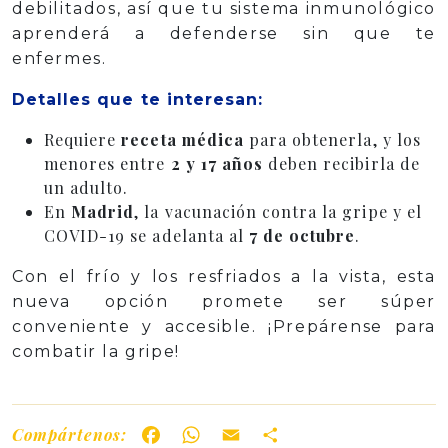
debilitados, así que tu sistema inmunológico
aprenderá a defenderse sin que te
enfermes.
Detalles que te interesan:
Requiere
receta médica
para obtenerla, y los
menores entre
2 y 17 años
deben recibirla de
un adulto.
En
Madrid
, la vacunación contra la gripe y el
COVID-19 se adelanta al
7 de octubre
.
Con el frío y los resfriados a la vista, esta
nueva opción promete ser súper
conveniente y accesible. ¡Prepárense para
combatir la gripe!
Compártenos:
Facebook
WhatsApp
Email
Share