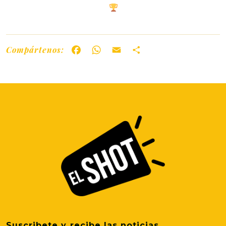
Compártenos:
Facebook
WhatsApp
Email
Share
Suscribete y recibe las noticias