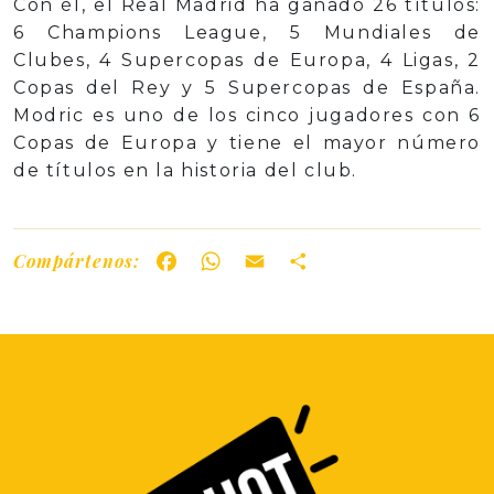
Con él, el Real Madrid ha ganado 26 títulos:
6 Champions League, 5 Mundiales de
Clubes, 4 Supercopas de Europa, 4 Ligas, 2
Copas del Rey y 5 Supercopas de España.
Modric es uno de los cinco jugadores con 6
Copas de Europa y tiene el mayor número
de títulos en la historia del club.
Compártenos:
Facebook
WhatsApp
Email
Share