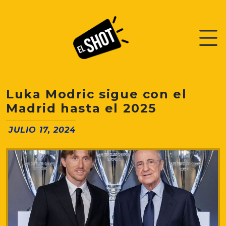
Luka Modric sigue con el
Madrid hasta el 2025
JULIO 17, 2024