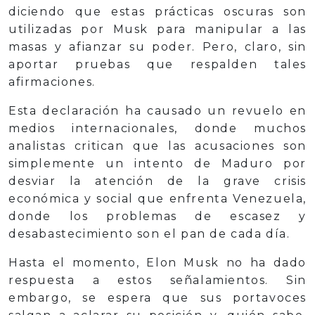
diciendo que estas prácticas oscuras son
utilizadas por Musk para manipular a las
masas y afianzar su poder. Pero, claro, sin
aportar pruebas que respalden tales
afirmaciones.
Esta declaración ha causado un revuelo en
medios internacionales, donde muchos
analistas critican que las acusaciones son
simplemente un intento de Maduro por
desviar la atención de la grave crisis
económica y social que enfrenta Venezuela,
donde los problemas de escasez y
desabastecimiento son el pan de cada día.
Hasta el momento, Elon Musk no ha dado
respuesta a estos señalamientos. Sin
embargo, se espera que sus portavoces