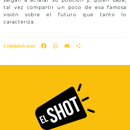
salgan a aclarar su posición y, quién sabe,
tal vez compartir un poco de esa famosa
visión sobre el futuro que tanto lo
caracteriza.
Compártenos:
Facebook
WhatsApp
Email
Share