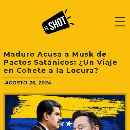
Maduro Acusa a Musk de
Pactos Satánicos: ¿Un Viaje
en Cohete a la Locura?
AGOSTO 26, 2024