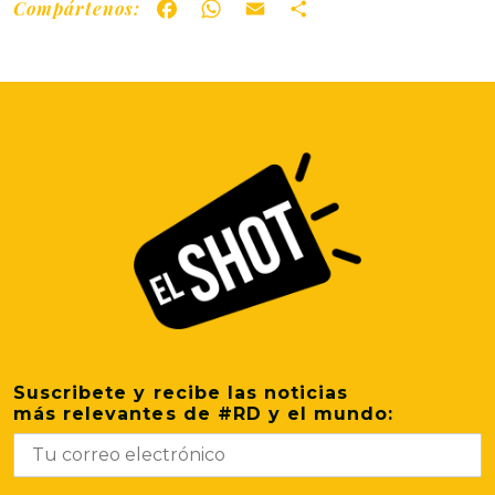
Compártenos:
Facebook
WhatsApp
Email
Share
Suscribete y recibe las noticias
más relevantes de #RD y el mundo: