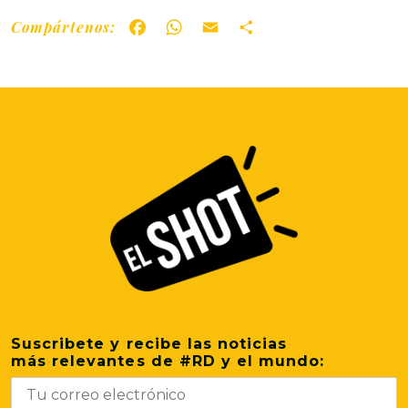
Compártenos:
Facebook
WhatsApp
Email
Share
Suscribete y recibe las noticias
más relevantes de #RD y el mundo: