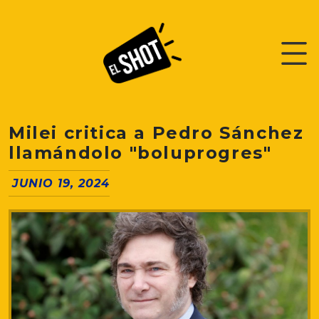
Milei critica a Pedro Sánchez
llamándolo "boluprogres"
JUNIO 19, 2024