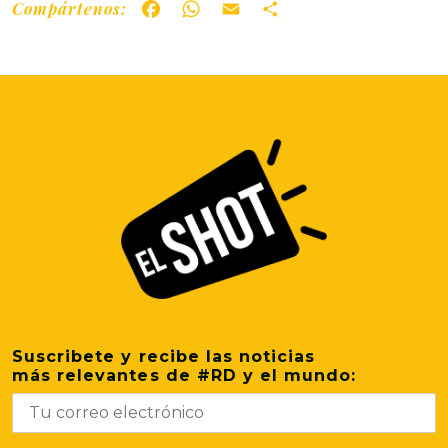
Compártenos:
Facebook
WhatsApp
Email
Share
Suscribete y recibe las noticias
más relevantes de #RD y el mundo: