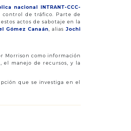
ública nacional INTRANT-CCC-
 control de tráfico. Parte de
estos actos de sabotaje en la
el Gómez Canaán
, alias
Jochi
por Morrison como información
n, el manejo de recursos, y la
pción que se investiga en el