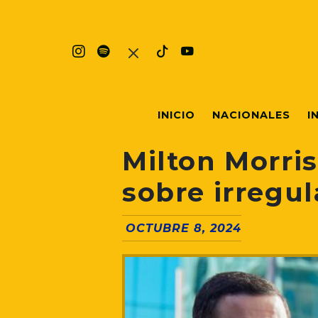
INICIO
NACIONALES
I
Milton Morri
sobre irregu
OCTUBRE 8, 2024