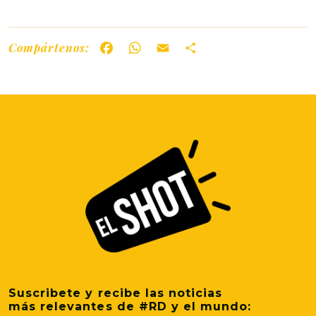
Compártenos:
Facebook
WhatsApp
Email
Share
Suscribete y recibe las noticias
más relevantes de #RD y el mundo: