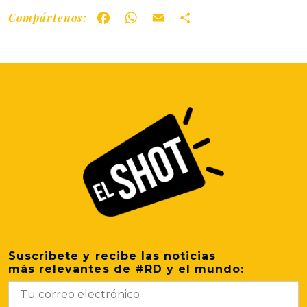
Compártenos:
Facebook
WhatsApp
Email
Share
Suscribete y recibe las noticias
más relevantes de #RD y el mundo: