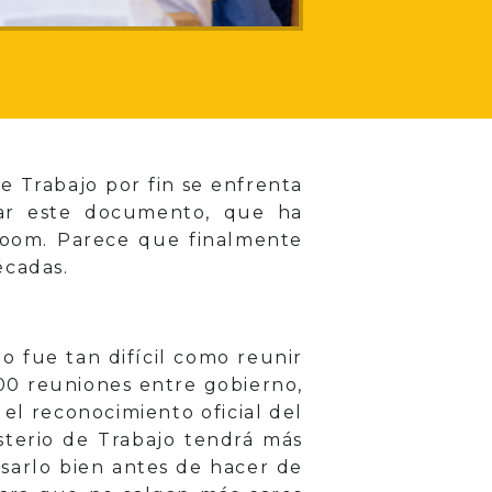
e Trabajo por fin se enfrenta
zar este documento, que ha
 Zoom. Parece que finalmente
écadas.
 fue tan difícil como reunir
00 reuniones entre gobierno,
el reconocimiento oficial del
isterio de Trabajo tendrá más
sarlo bien antes de hacer de