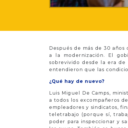
Después de más de 30 años de
a la modernización. El go
sobrevivido desde la era de
entendieron que las condicio
¿Qué hay de nuevo?
Luis Miguel De Camps, minis
a todos los excompañeros de
empleadores y sindicatos, fi
teletrabajo (porque sí, trab
poder para inspeccionar y s