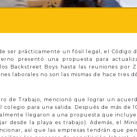
 ser prácticamente un fósil legal, el Código d
bierno presentó una propuesta para actuali
 los Backstreet Boys hasta las reuniones por
nes laborales no son las mismas de hace tres d
tro de Trabajo, mencionó que lograr un acuerdo
l colegio para una salida. Después de más de 1
nalmente llegaron a una propuesta que incluye 
ajar desde la playa es trabajo). Además, el Min
ancionar, así que las empresas tendrán que pen