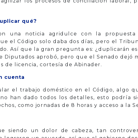
agilizar los procesos de conciliación laboral,
duplicar qué?
ron una noticia agridulce con la propuesta 
ue el Código solo daba dos días, pero el Tribun
ado. Así que la gran pregunta es: ¿duplicarán es
de Diputados aprobó, pero que el Senado dejó m
as de licencia, cortesía de Abinader.
n cuenta
lar el trabajo doméstico en el Código, algo qu
o han dado todos los detalles, esto podría sig
hos, como jornadas de 8 horas y acceso a la Se
ue siendo un dolor de cabeza, tan controvers