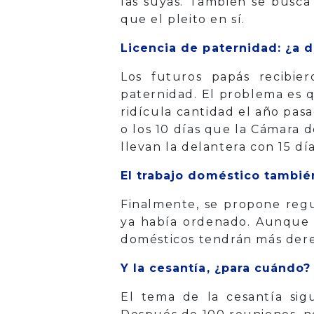
las suyas. También se busca 
que el pleito en sí.
Licencia de paternidad: ¿a 
Los futuros papás recibie
paternidad. El problema es q
ridícula cantidad el año pas
o los 10 días que la Cámara 
llevan la delantera con 15 dí
El trabajo doméstico tambié
Finalmente, se propone regu
ya había ordenado. Aunque n
domésticos tendrán más derec
Y la cesantía, ¿para cuándo?
El tema de la cesantía sig