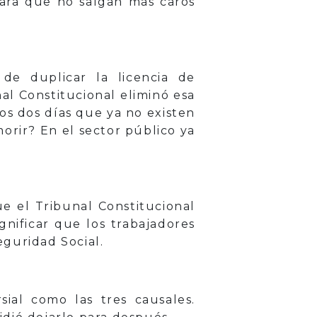
 para que no salgan más caros
de duplicar la licencia de
al Constitucional eliminó esa
os dos días que ya no existen
orir? En el sector público ya
e el Tribunal Constitucional
nificar que los trabajadores
guridad Social.
ial como las tres causales.