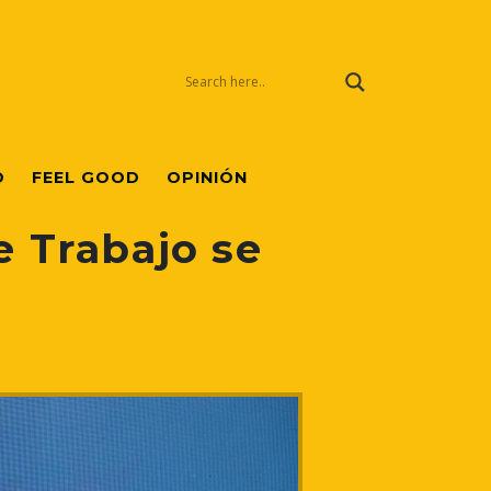
O
FEEL GOOD
OPINIÓN
e Trabajo se