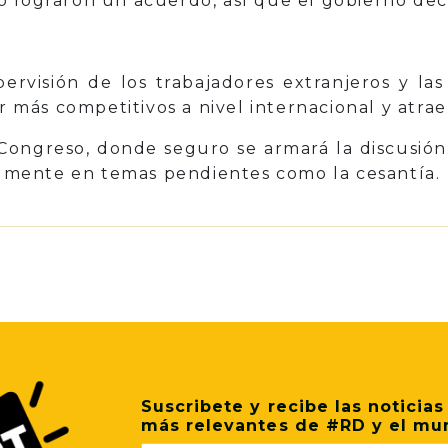
 lograron un acuerdo, así que el gobierno deci
ervisión de los trabajadores extranjeros y la
er más competitivos a nivel internacional y atrae
 Congreso, donde seguro se armará la discusió
ialmente en temas pendientes como la cesantía.
p
il
Share
Suscribete y recibe las noticias
más relevantes de #RD y el mu