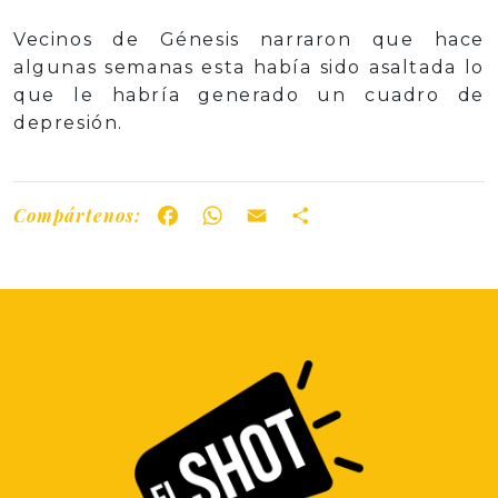
Vecinos de Génesis narraron que hace
algunas semanas esta había sido asaltada lo
que le habría generado un cuadro de
depresión.
Compártenos:
Facebook
WhatsApp
Email
Share