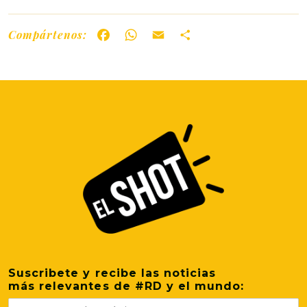
Compártenos:
Facebook
WhatsApp
Email
Share
Suscribete y recibe las noticias
más relevantes de #RD y el mundo: