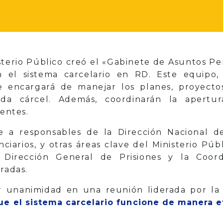
sterio Público creó el «Gabinete de Asuntos Pe
 el sistema carcelario en RD. Este equipo,
e encargará de manejar los planes, proyectos
da cárcel. Además, coordinarán la apertu
tentes.
 a responsables de la Dirección Nacional de 
nciarios, y otras áreas clave del Ministerio Pú
a Dirección General de Prisiones y la Coo
radas.
r unanimidad en una reunión liderada por la
ue el sistema carcelario funcione de manera ef