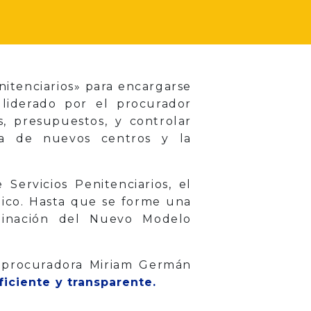
nitenciarios» para encargarse
 liderado por el procurador
, presupuestos, y controlar
ra de nuevos centros y la
Servicios Penitenciarios, el
blico. Hasta que se forme una
rdinación del Nuevo Modelo
 procuradora Miriam Germán
iciente y transparente.