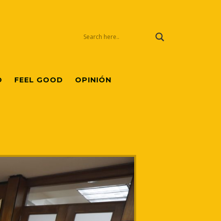
O
FEEL GOOD
OPINIÓN