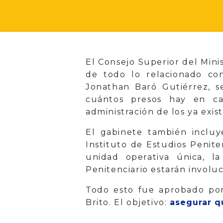
El Consejo Superior del Mini
de todo lo relacionado con
Jonathan Baró Gutiérrez, s
cuántos presos hay en ca
administración de los ya exis
El gabinete también incluye
Instituto de Estudios Penite
unidad operativa única, l
Penitenciario estarán involuc
Todo esto fue aprobado po
Brito. El objetivo:
asegurar q