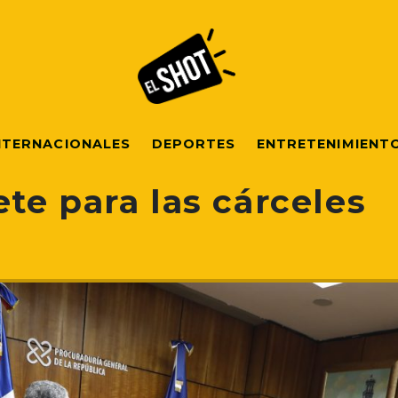
NTERNACIONALES
DEPORTES
ENTRETENIMIENT
te para las cárceles